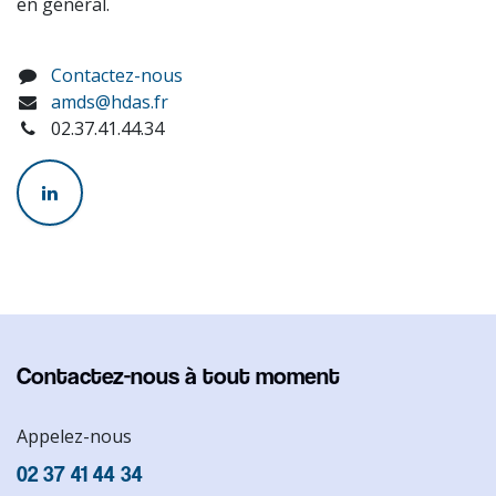
en général.
Contactez-nous
amds@hdas.fr
02.37.41.44.34
Contactez-nous à tout moment
Appelez-nous
02 37 41 44 34