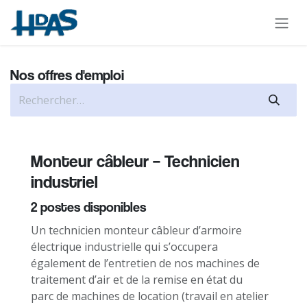
Se rendre au contenu
Nos offres d'emploi
Monteur câbleur – Technicien
industriel
2
postes disponibles
Un technicien monteur câbleur d’armoire
électrique industrielle qui s’occupera
également de l’entretien de nos machines de
traitement d’air et de la remise en état du
parc de machines de location (travail en atelier