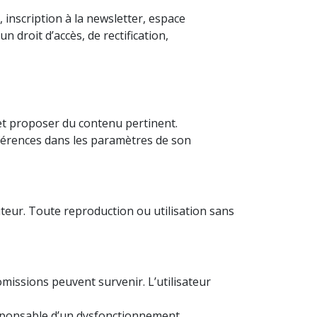
 inscription à la newsletter, espace
roit d’accès, de rectification,
) et proposer du contenu pertinent.
références dans les paramètres de son
auteur. Toute reproduction ou utilisation sans
omissions peuvent survenir. L’utilisateur
responsable d’un dysfonctionnement