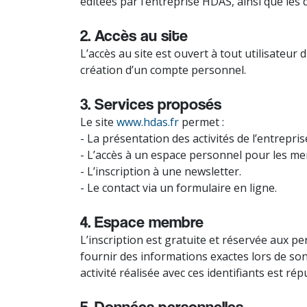
éditées par l’entreprise HDAS, ainsi que les d
2. Accès au site
L’accès au site est ouvert à tout utilisateu
création d’un compte personnel.
3. Services proposés
Le site
www.hdas.fr
permet :
- La présentation des activités de l’entrepri
- L’accès à un espace personnel pour les m
- L’inscription à une newsletter.
- Le contact via un formulaire en ligne.
4. Espace membre
L’inscription est gratuite et réservée aux p
fournir des informations exactes lors de son
activité réalisée avec ces identifiants est rép
5. Données personnelles