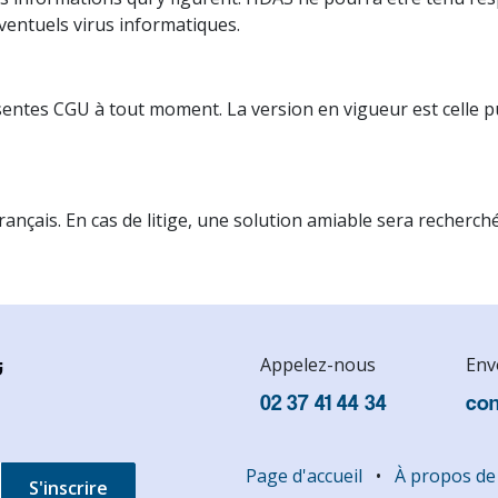
éventuels virus informatiques.
sentes CGU à tout moment. La version en vigueur est celle p
ançais. En cas de litige, une solution amiable sera recherché
t
Appelez-nous
Env
02 37 41 44 34
con
Page d'accueil
•
À propos de
S'inscrire