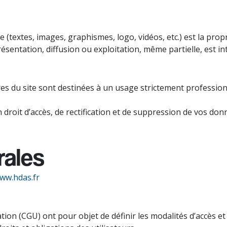
(textes, images, graphismes, logo, vidéos, etc.) est la propr
sentation, diffusion ou exploitation, même partielle, est in
ires du site sont destinées à un usage strictement professio
oit d’accès, de rectification et de suppression de vos donn
rales
ww.hdas.fr
ion (CGU) ont pour objet de définir les modalités d’accès et d