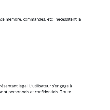
space membre, commandes, etc.) nécessitent la
ésentant légal. L’utilisateur s’engage à
 sont personnels et confidentiels. Toute