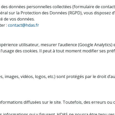
 des données personnelles collectées (formulaire de contact,
 sur la Protection des Données (RGPD), vous disposez d’un d
té de vos données.
ter :
contact@hdas.fr
’expérience utilisateur, mesurer l’audience (Google Analytics
pte l’usage des cookies. Il peut à tout moment modifier ses p
s, images, vidéos, logos, etc.) sont protégés par le droit d’
nformations diffusées sur le site. Toutefois, des erreurs ou 
t des informations qui y figurent. HDAS ne pourra être tenu 