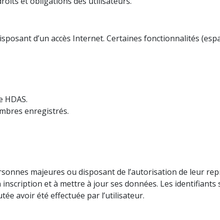
roits et obligations des utilisateurs.
r disposant d’un accès Internet. Certaines fonctionnalités (e
se HDAS.
embres enregistrés.
ersonnes majeures ou disposant de l’autorisation de leur repr
 inscription et à mettre à jour ses données. Les identifiants
utée avoir été effectuée par l’utilisateur.