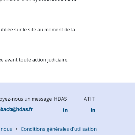
ubliée sur le site au moment de la
e avant toute action judiciaire.
oyez-nous un message
HDAS
ATIT
tact@hdas.fr
 nous
•
Conditions générales d'utilisation