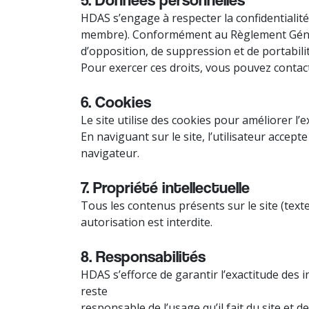
HDAS s’engage à respecter la confidentialité
membre). Conformément au Règlement Général
d’opposition, de suppression et de portabili
Pour exercer ces droits, vous pouvez contac
6. Cookies
Le site utilise des cookies pour améliorer l
En naviguant sur le site, l’utilisateur acce
navigateur.
7. Propriété intellectuelle
Tous les contenus présents sur le site (texte
autorisation est interdite.
8. Responsabilités
HDAS s’efforce de garantir l’exactitude des i
reste
responsable de l’usage qu’il fait du site e